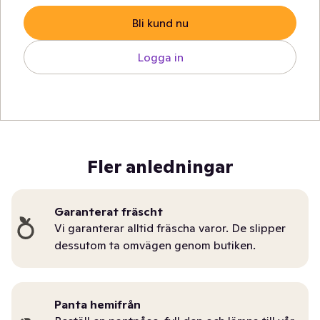
Bli kund nu
Logga in
Fler anledningar
Garanterat fräscht
Vi garanterar alltid fräscha varor. De slipper
dessutom ta omvägen genom butiken.
Panta hemifrån