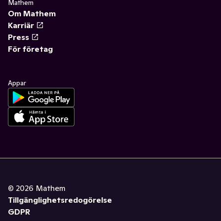
Mathem
Om Mathem
Karriär
Press
För företag
Appar
©
2026
Mathem
Tillgänglighetsredogörelse
GDPR