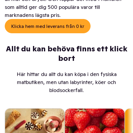
som alltid ger dig 500 populära varor till
marknadens lägsta pris.
Klicka hem med leverans från 0 kr
Allt du kan behöva finns ett klick
bort
Här hittar du allt du kan köpa i den fysiska
matbutiken, men utan labyrinter, köer och
blodsockerfall.