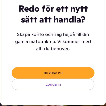
Redo för ett nytt
sätt att handla?
Skapa konto och säg hejdå till din
gamla matbutik nu. Vi kommer med
allt du behöver.
Bli kund nu
Logga in