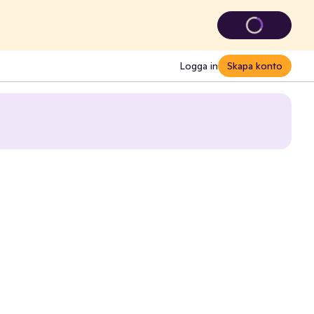
Logga in
Skapa konto