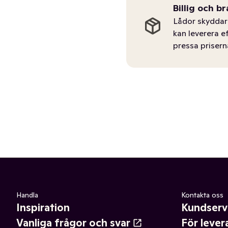
Billig och br
Lådor skyddar 
kan leverera e
pressa prisern
Handla
Kontakta oss
Inspiration
Kundserv
Vanliga frågor och svar
För lever