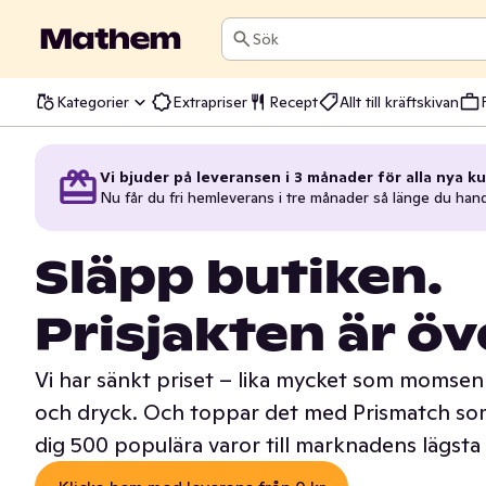
Sök
Kategorier
Extrapriser
Recept
Allt till kräftskivan
Vi bjuder på leveransen i 3 månader för alla nya ku
Nu får du fri hemleverans i tre månader så länge du han
Släpp butiken.
Prisjakten är öv
Vi har sänkt priset – lika mycket som momsen 
och dryck. Och toppar det med Prismatch som
dig 500 populära varor till marknadens lägsta 