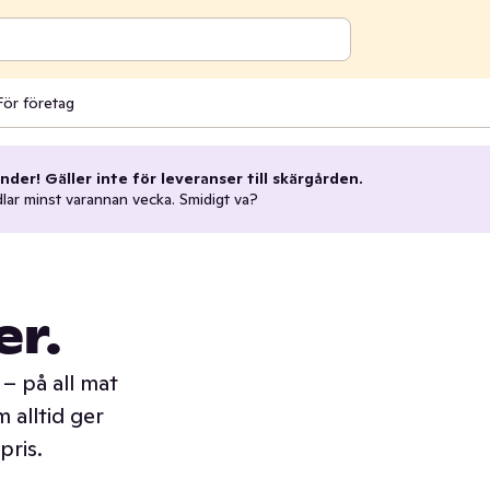
För företag
nder! Gäller inte för leveranser till skärgården.
dlar minst varannan vecka. Smidigt va?
er.
– på all mat
 alltid ger
pris.