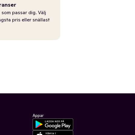
ranser
 som passar dig. Välj
ägsta pris eller snällast
Appar