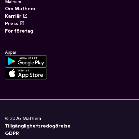
Mathem
Om Mathem
Karriär
Press
För företag
Appar
©
2026
Mathem
Tillgänglighetsredogörelse
GDPR