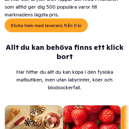
som alltid ger dig 500 populära varor till
marknadens lägsta pris.
Klicka hem med leverans från 0 kr
Allt du kan behöva finns ett klick
bort
Här hittar du allt du kan köpa i den fysiska
matbutiken, men utan labyrinter, köer och
blodsockerfall.