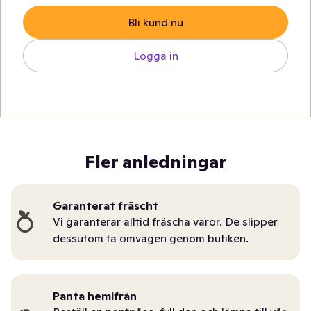
Bli kund nu
Logga in
Fler anledningar
Garanterat fräscht
Vi garanterar alltid fräscha varor. De slipper
dessutom ta omvägen genom butiken.
Panta hemifrån