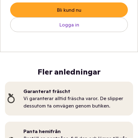
Bli kund nu
Logga in
Fler anledningar
Garanterat fräscht
Vi garanterar alltid fräscha varor. De slipper
dessutom ta omvägen genom butiken.
Panta hemifrån