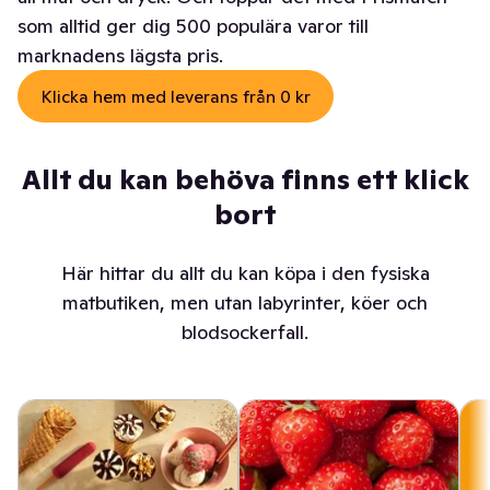
som alltid ger dig 500 populära varor till
marknadens lägsta pris.
Klicka hem med leverans från 0 kr
Allt du kan behöva finns ett klick
bort
Här hittar du allt du kan köpa i den fysiska
matbutiken, men utan labyrinter, köer och
blodsockerfall.