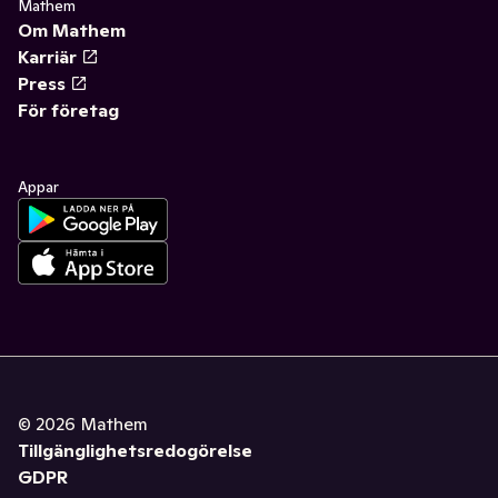
Mathem
Om Mathem
Karriär
Press
För företag
Appar
©
2026
Mathem
Tillgänglighetsredogörelse
GDPR