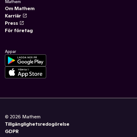
Mathem
Om Mathem
Karriär
Press
För företag
Appar
©
2026
Mathem
Tillgänglighetsredogörelse
GDPR