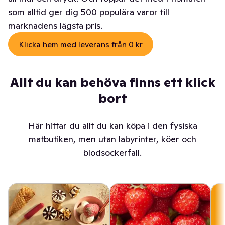
som alltid ger dig 500 populära varor till
marknadens lägsta pris.
Klicka hem med leverans från 0 kr
Allt du kan behöva finns ett klick
bort
Här hittar du allt du kan köpa i den fysiska
matbutiken, men utan labyrinter, köer och
blodsockerfall.