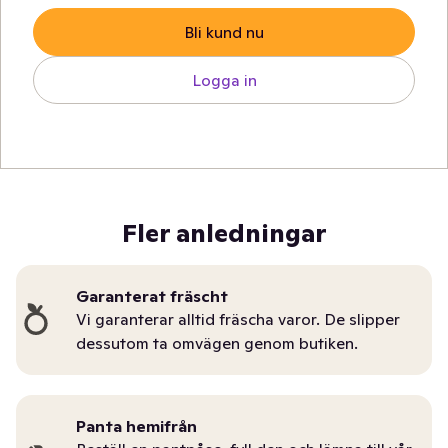
Bli kund nu
Logga in
Fler anledningar
Garanterat fräscht
Vi garanterar alltid fräscha varor. De slipper
dessutom ta omvägen genom butiken.
Panta hemifrån