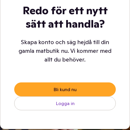
Redo för ett nytt
sätt att handla?
Skapa konto och säg hejdå till din
gamla matbutik nu. Vi kommer med
allt du behöver.
Bli kund nu
Logga in