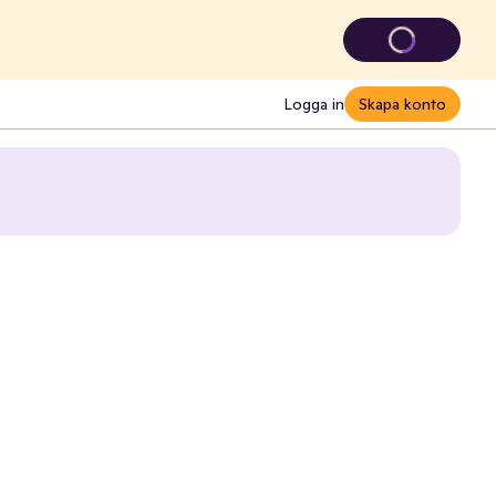
Logga in
Skapa konto