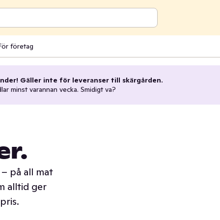
För företag
nder! Gäller inte för leveranser till skärgården.
dlar minst varannan vecka. Smidigt va?
er.
– på all mat
 alltid ger
pris.