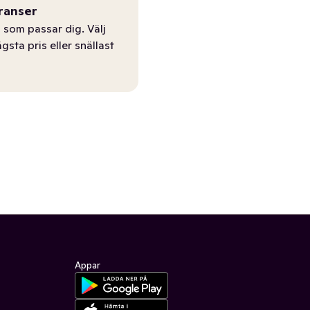
ranser
 som passar dig. Välj
ägsta pris eller snällast
Appar