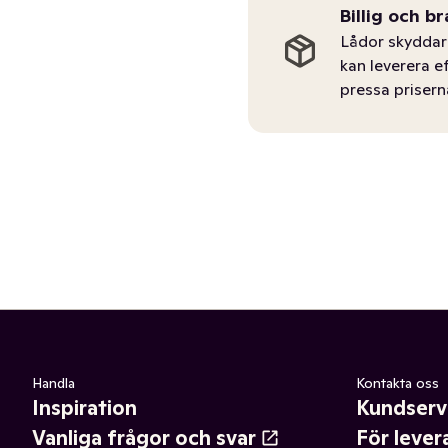
Billig och br
Lådor skyddar 
kan leverera e
pressa prisern
Handla
Kontakta oss
Inspiration
Kundserv
Vanliga frågor och svar
För lever