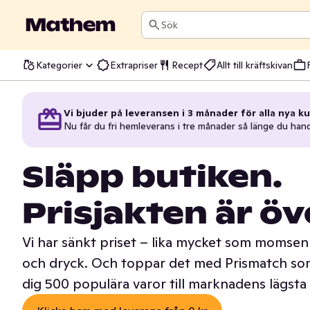
Sök
Kategorier
Extrapriser
Recept
Allt till kräftskivan
Vi bjuder på leveransen i 3 månader för alla nya ku
Nu får du fri hemleverans i tre månader så länge du han
Släpp butiken.
Prisjakten är öv
Vi har sänkt priset – lika mycket som momsen 
och dryck. Och toppar det med Prismatch som
dig 500 populära varor till marknadens lägsta 