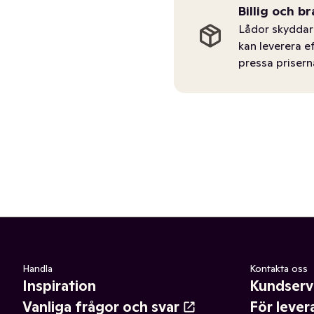
Billig och br
Lådor skyddar 
kan leverera e
pressa prisern
Handla
Kontakta oss
Inspiration
Kundserv
Vanliga frågor och svar
För lever