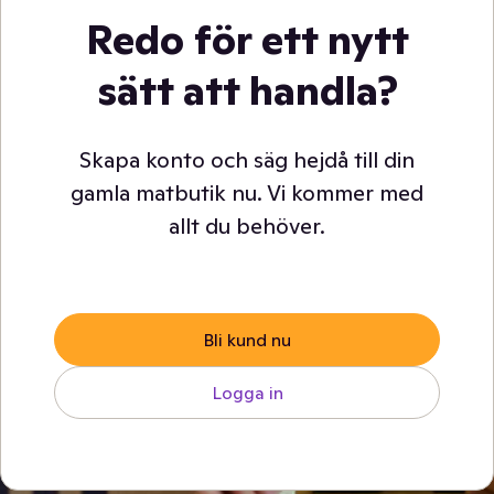
Redo för ett nytt
sätt att handla?
Skapa konto och säg hejdå till din
gamla matbutik nu. Vi kommer med
allt du behöver.
Bli kund nu
Logga in