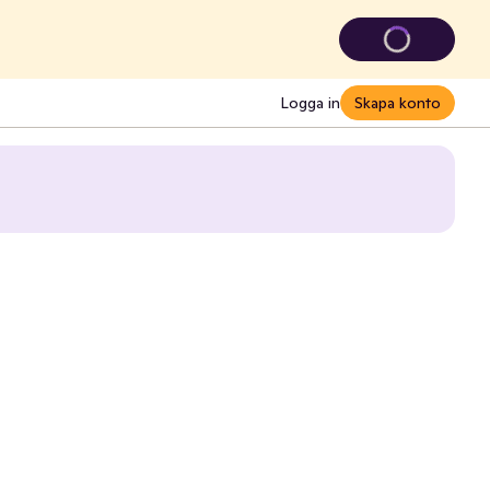
Logga in
Skapa konto