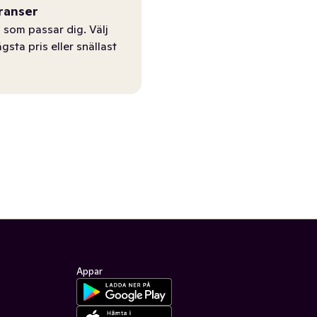
ranser
 som passar dig. Välj
ägsta pris eller snällast
Appar