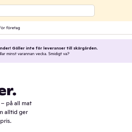
För företag
nder! Gäller inte för leveranser till skärgården.
dlar minst varannan vecka. Smidigt va?
er.
– på all mat
 alltid ger
pris.