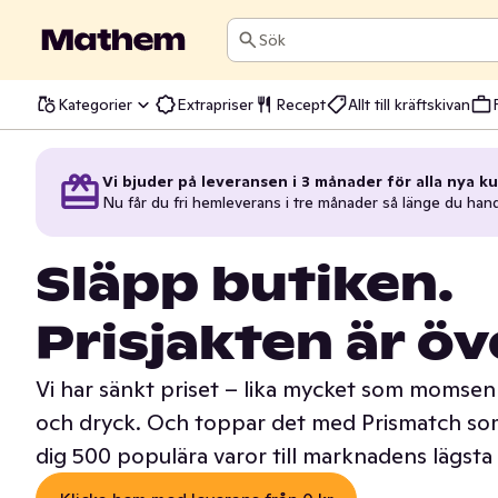
Sök
Kategorier
Extrapriser
Recept
Allt till kräftskivan
Vi bjuder på leveransen i 3 månader för alla nya ku
Nu får du fri hemleverans i tre månader så länge du han
Släpp butiken.
Prisjakten är öv
Vi har sänkt priset – lika mycket som momsen 
och dryck. Och toppar det med Prismatch som
dig 500 populära varor till marknadens lägsta 