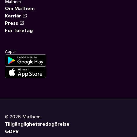
Mathem
Om Mathem
Karriär
Press
För företag
Appar
©
2026
Mathem
Tillgänglighetsredogörelse
GDPR