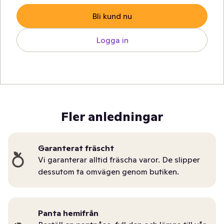
Bli kund nu
Logga in
Fler anledningar
Garanterat fräscht
Vi garanterar alltid fräscha varor. De slipper
dessutom ta omvägen genom butiken.
Panta hemifrån