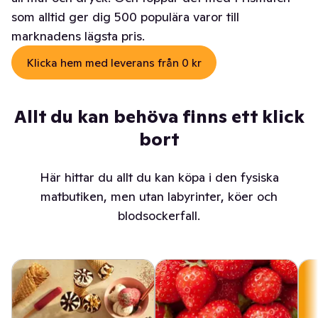
som alltid ger dig 500 populära varor till
marknadens lägsta pris.
Klicka hem med leverans från 0 kr
Allt du kan behöva finns ett klick
bort
Här hittar du allt du kan köpa i den fysiska
matbutiken, men utan labyrinter, köer och
blodsockerfall.