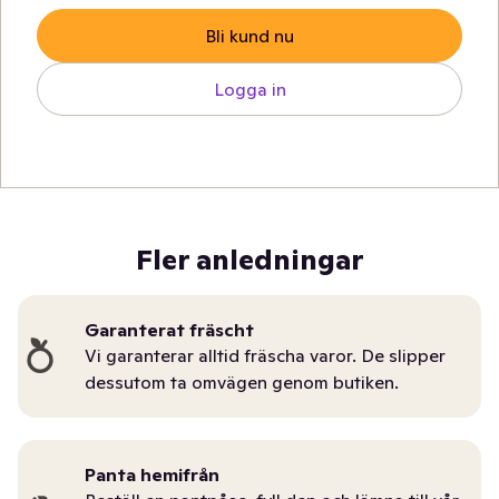
Bli kund nu
Logga in
Fler anledningar
Garanterat fräscht
Vi garanterar alltid fräscha varor. De slipper
dessutom ta omvägen genom butiken.
Panta hemifrån