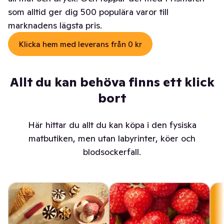
som alltid ger dig 500 populära varor till
marknadens lägsta pris.
Klicka hem med leverans från 0 kr
Allt du kan behöva finns ett klick
bort
Här hittar du allt du kan köpa i den fysiska
matbutiken, men utan labyrinter, köer och
blodsockerfall.