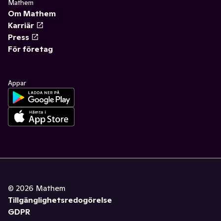
Mathem
Om Mathem
Karriär
Press
För företag
Appar
©
2026
Mathem
Tillgänglighetsredogörelse
GDPR