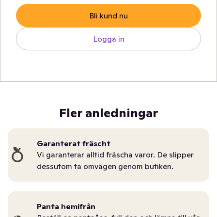
Bli kund nu
Logga in
Fler anledningar
Garanterat fräscht
Vi garanterar alltid fräscha varor. De slipper
dessutom ta omvägen genom butiken.
Panta hemifrån