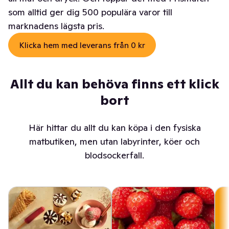
som alltid ger dig 500 populära varor till
marknadens lägsta pris.
Klicka hem med leverans från 0 kr
Allt du kan behöva finns ett klick
bort
Här hittar du allt du kan köpa i den fysiska
matbutiken, men utan labyrinter, köer och
blodsockerfall.