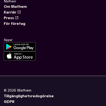
Mathem
Om Mathem
Karriär
Press
För företag
Appar
©
2026
Mathem
Tillgänglighetsredogörelse
GDPR