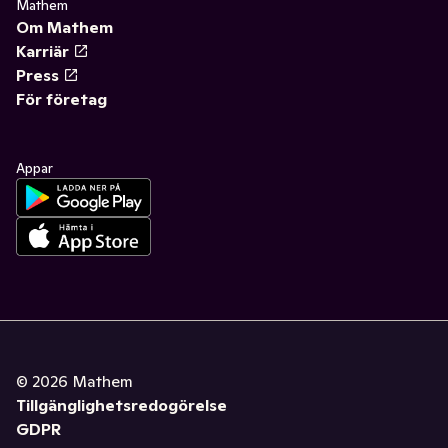
Mathem
Om Mathem
Karriär
Press
För företag
Appar
©
2026
Mathem
Tillgänglighetsredogörelse
GDPR