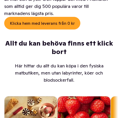
som alltid ger dig 500 populära varor till
marknadens lägsta pris.
Klicka hem med leverans från 0 kr
Allt du kan behöva finns ett klick
bort
Här hittar du allt du kan köpa i den fysiska
matbutiken, men utan labyrinter, köer och
blodsockerfall.