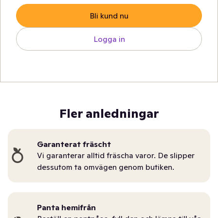
Bli kund nu
Logga in
Fler anledningar
Garanterat fräscht
Vi garanterar alltid fräscha varor. De slipper
dessutom ta omvägen genom butiken.
Panta hemifrån