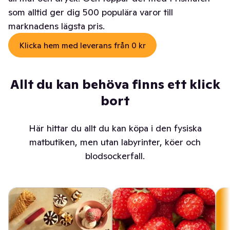
som alltid ger dig 500 populära varor till
marknadens lägsta pris.
Klicka hem med leverans från 0 kr
Allt du kan behöva finns ett klick
bort
Här hittar du allt du kan köpa i den fysiska
matbutiken, men utan labyrinter, köer och
blodsockerfall.