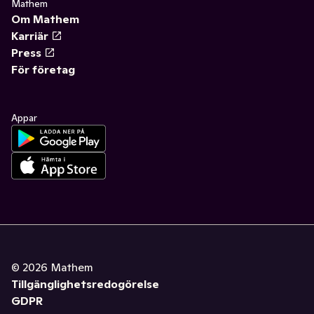
Mathem
Om Mathem
Karriär
Press
För företag
Appar
©
2026
Mathem
Tillgänglighetsredogörelse
GDPR