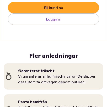
Bli kund nu
Logga in
Fler anledningar
Garanterat fräscht
Vi garanterar alltid fräscha varor. De slipper
dessutom ta omvägen genom butiken.
Panta hemifrån