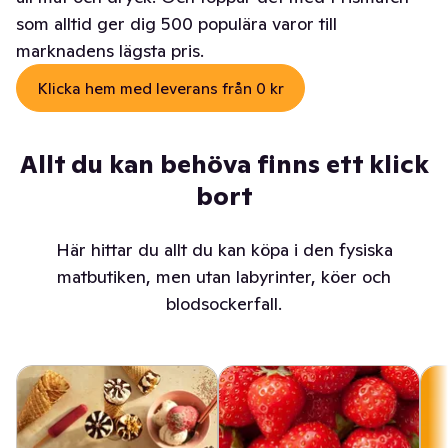
som alltid ger dig 500 populära varor till
marknadens lägsta pris.
Klicka hem med leverans från 0 kr
Allt du kan behöva finns ett klick
bort
Här hittar du allt du kan köpa i den fysiska
matbutiken, men utan labyrinter, köer och
blodsockerfall.