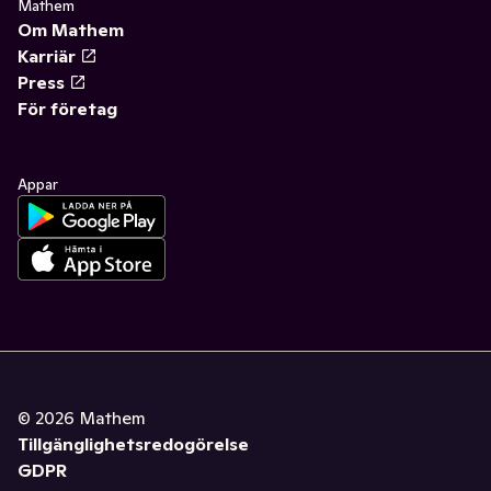
Mathem
Om Mathem
Karriär
Press
För företag
Appar
©
2026
Mathem
Tillgänglighetsredogörelse
GDPR