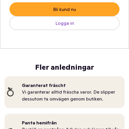
Bli kund nu
Logga in
Fler anledningar
Garanterat fräscht
Vi garanterar alltid fräscha varor. De slipper
dessutom ta omvägen genom butiken.
Panta hemifrån