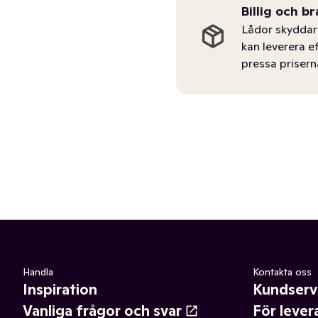
Billig och br
Lådor skyddar 
kan leverera e
pressa prisern
Handla
Kontakta oss
Inspiration
Kundserv
Vanliga frågor och svar
För lever