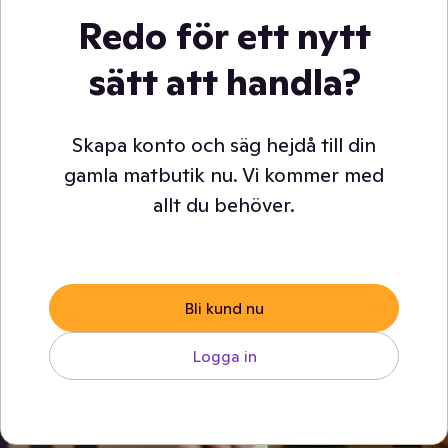
Redo för ett nytt
sätt att handla?
Skapa konto och säg hejdå till din
gamla matbutik nu. Vi kommer med
allt du behöver.
Bli kund nu
Logga in