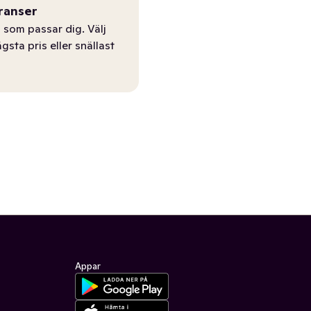
ranser
 som passar dig. Välj
ägsta pris eller snällast
Appar