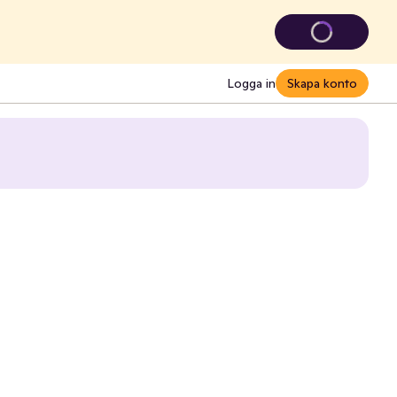
Logga in
Skapa konto