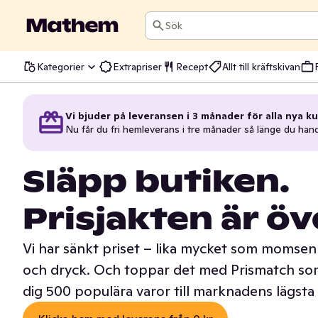
Sök
Kategorier
Extrapriser
Recept
Allt till kräftskivan
Vi bjuder på leveransen i 3 månader för alla nya ku
Nu får du fri hemleverans i tre månader så länge du han
Släpp butiken.
Prisjakten är öv
Vi har sänkt priset – lika mycket som momsen 
och dryck. Och toppar det med Prismatch som
dig 500 populära varor till marknadens lägsta 