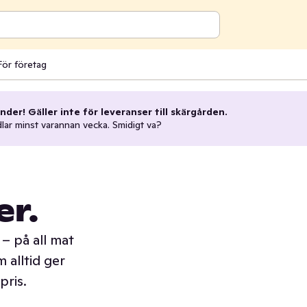
För företag
nder! Gäller inte för leveranser till skärgården.
dlar minst varannan vecka. Smidigt va?
er.
– på all mat
 alltid ger
pris.