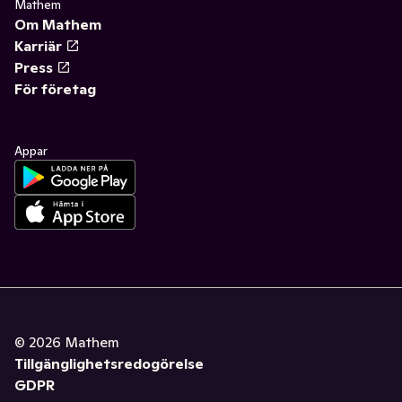
Mathem
Om Mathem
Karriär
Press
För företag
Appar
©
2026
Mathem
Tillgänglighetsredogörelse
GDPR