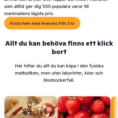
som alltid ger dig 500 populära varor till
marknadens lägsta pris.
Klicka hem med leverans från 0 kr
Allt du kan behöva finns ett klick
bort
Här hittar du allt du kan köpa i den fysiska
matbutiken, men utan labyrinter, köer och
blodsockerfall.