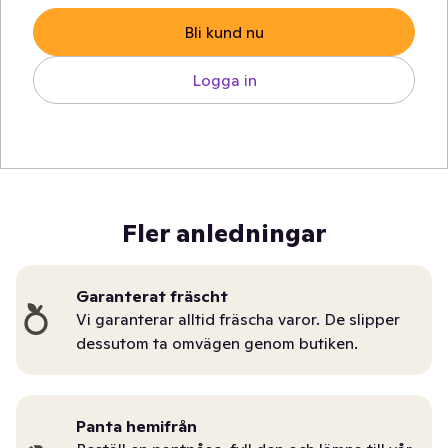
Bli kund nu
Logga in
Fler anledningar
Garanterat fräscht
Vi garanterar alltid fräscha varor. De slipper
dessutom ta omvägen genom butiken.
Panta hemifrån