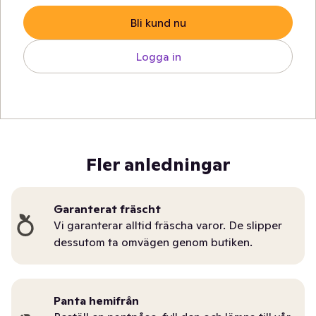
Bli kund nu
Logga in
Fler anledningar
Garanterat fräscht
Vi garanterar alltid fräscha varor. De slipper
dessutom ta omvägen genom butiken.
Panta hemifrån