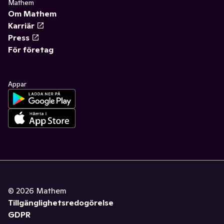
Mathem
Om Mathem
Karriär
Press
För företag
Appar
©
2026
Mathem
Tillgänglighetsredogörelse
GDPR