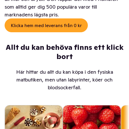
som alltid ger dig 500 populära varor till
marknadens lägsta pris.
Klicka hem med leverans från 0 kr
Allt du kan behöva finns ett klick
bort
Här hittar du allt du kan köpa i den fysiska
matbutiken, men utan labyrinter, köer och
blodsockerfall.