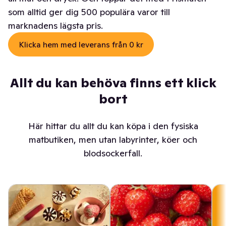
som alltid ger dig 500 populära varor till
marknadens lägsta pris.
Klicka hem med leverans från 0 kr
Allt du kan behöva finns ett klick
bort
Här hittar du allt du kan köpa i den fysiska
matbutiken, men utan labyrinter, köer och
blodsockerfall.