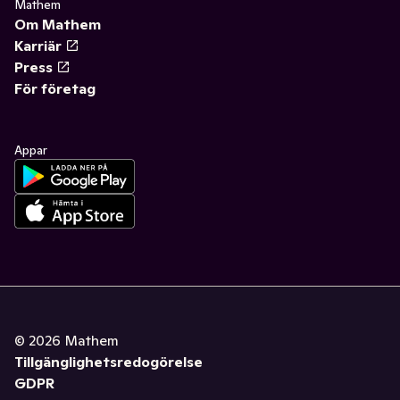
Mathem
Om Mathem
Karriär
Press
För företag
Appar
©
2026
Mathem
Tillgänglighetsredogörelse
GDPR