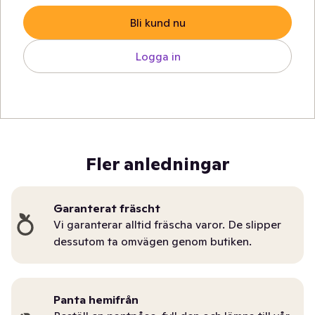
Bli kund nu
Logga in
Fler anledningar
Garanterat fräscht
Vi garanterar alltid fräscha varor. De slipper
dessutom ta omvägen genom butiken.
Panta hemifrån