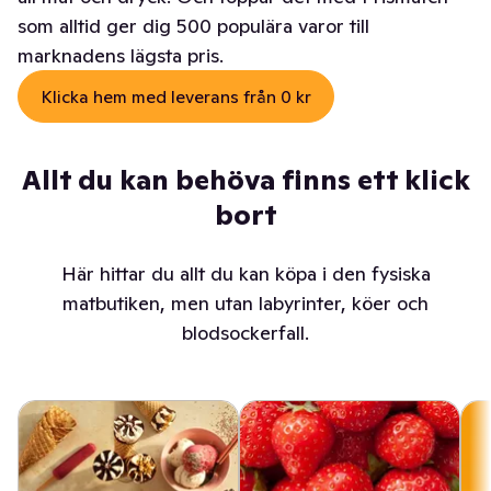
som alltid ger dig 500 populära varor till
marknadens lägsta pris.
Klicka hem med leverans från 0 kr
Allt du kan behöva finns ett klick
bort
Här hittar du allt du kan köpa i den fysiska
matbutiken, men utan labyrinter, köer och
blodsockerfall.