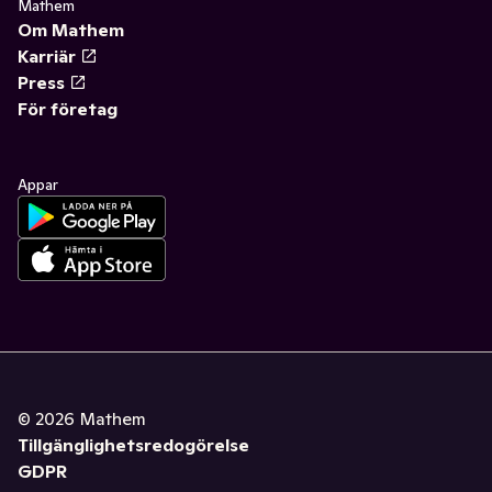
Mathem
Om Mathem
Karriär
Press
För företag
Appar
©
2026
Mathem
Tillgänglighetsredogörelse
GDPR