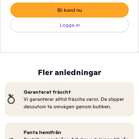
Bli kund nu
Logga in
Fler anledningar
Garanterat fräscht
Vi garanterar alltid fräscha varor. De slipper
dessutom ta omvägen genom butiken.
Panta hemifrån