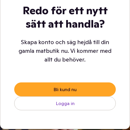
Redo för ett nytt
sätt att handla?
Skapa konto och säg hejdå till din
gamla matbutik nu. Vi kommer med
allt du behöver.
Bli kund nu
Logga in