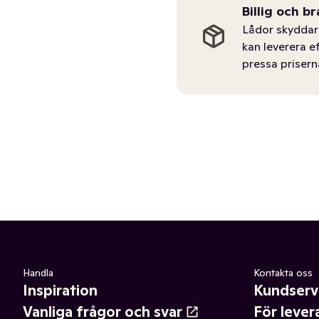
Billig och br
Lådor skyddar 
kan leverera e
pressa prisern
Handla
Kontakta oss
Inspiration
Kundserv
Vanliga frågor och svar
För lever