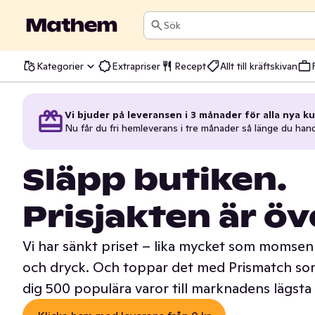
Sök
Kategorier
Extrapriser
Recept
Allt till kräftskivan
Vi bjuder på leveransen i 3 månader för alla nya ku
Nu får du fri hemleverans i tre månader så länge du han
Släpp butiken.
Prisjakten är öv
Vi har sänkt priset – lika mycket som momsen 
och dryck. Och toppar det med Prismatch som
dig 500 populära varor till marknadens lägsta 