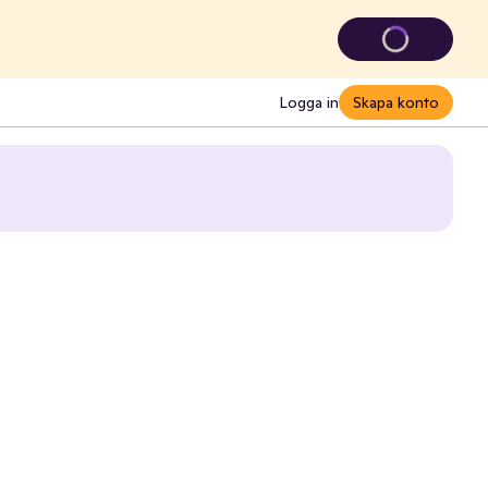
Logga in
Skapa konto