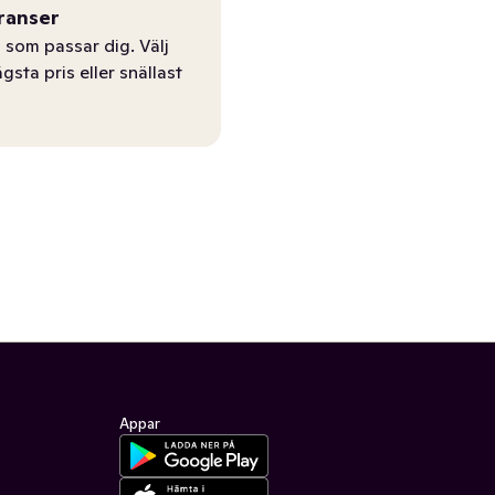
ranser
 som passar dig. Välj
ägsta pris eller snällast
Appar