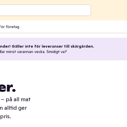
För företag
nder! Gäller inte för leveranser till skärgården.
dlar minst varannan vecka. Smidigt va?
er.
– på all mat
 alltid ger
pris.