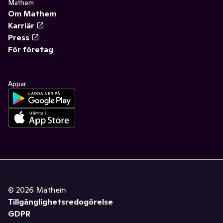
Mathem
Om Mathem
Karriär
Press
För företag
Appar
©
2026
Mathem
Tillgänglighetsredogörelse
GDPR