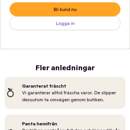
Bli kund nu
Logga in
Fler anledningar
Garanterat fräscht
Vi garanterar alltid fräscha varor. De slipper
dessutom ta omvägen genom butiken.
Panta hemifrån