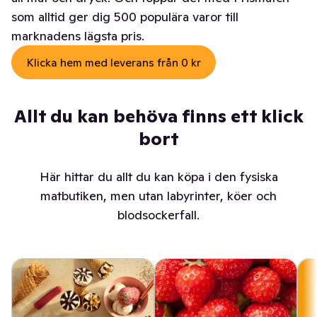
som alltid ger dig 500 populära varor till
marknadens lägsta pris.
Klicka hem med leverans från 0 kr
Allt du kan behöva finns ett klick
bort
Här hittar du allt du kan köpa i den fysiska
matbutiken, men utan labyrinter, köer och
blodsockerfall.