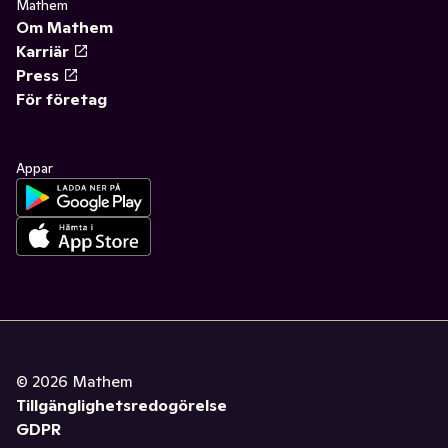
Mathem
Om Mathem
Karriär
Press
För företag
Appar
©
2026
Mathem
Tillgänglighetsredogörelse
GDPR