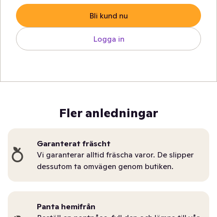
Bli kund nu
Logga in
Fler anledningar
Garanterat fräscht
Vi garanterar alltid fräscha varor. De slipper
dessutom ta omvägen genom butiken.
Panta hemifrån