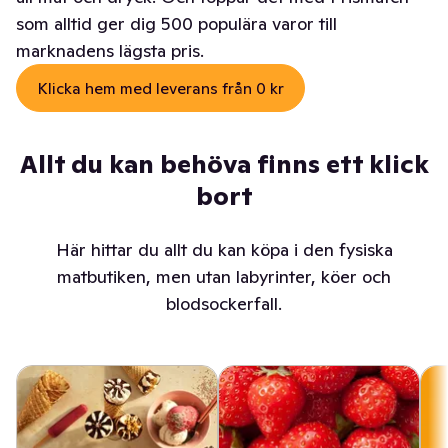
som alltid ger dig 500 populära varor till
marknadens lägsta pris.
Klicka hem med leverans från 0 kr
Allt du kan behöva finns ett klick
bort
Här hittar du allt du kan köpa i den fysiska
matbutiken, men utan labyrinter, köer och
blodsockerfall.