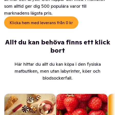
som alltid ger dig 500 populära varor till
marknadens lägsta pris.
Klicka hem med leverans från 0 kr
Allt du kan behöva finns ett klick
bort
Här hittar du allt du kan köpa i den fysiska
matbutiken, men utan labyrinter, köer och
blodsockerfall.