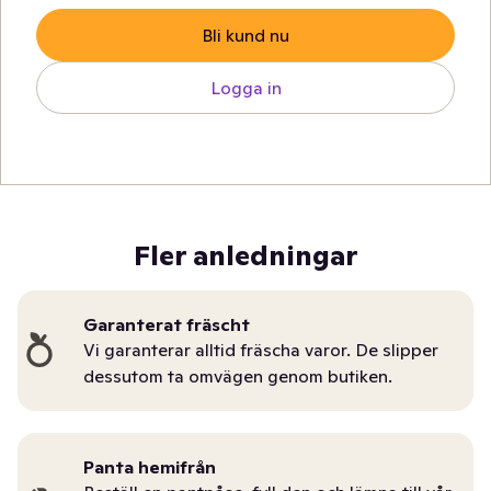
Bli kund nu
Logga in
Fler anledningar
Garanterat fräscht
Vi garanterar alltid fräscha varor. De slipper
dessutom ta omvägen genom butiken.
Panta hemifrån