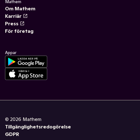
Mathem
Om Mathem
Karriär
Press
För företag
Appar
©
2026
Mathem
Tillgänglighetsredogörelse
GDPR