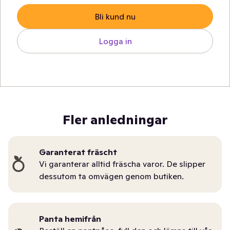
Bli kund nu
Logga in
Fler anledningar
Garanterat fräscht
Vi garanterar alltid fräscha varor. De slipper
dessutom ta omvägen genom butiken.
Panta hemifrån