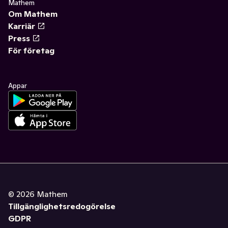
Mathem
Om Mathem
Karriär
Press
För företag
Appar
©
2026
Mathem
Tillgänglighetsredogörelse
GDPR