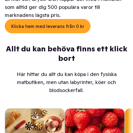
som alltid ger dig 500 populära varor till
marknadens lägsta pris.
Klicka hem med leverans från 0 kr
Allt du kan behöva finns ett klick
bort
Här hittar du allt du kan köpa i den fysiska
matbutiken, men utan labyrinter, köer och
blodsockerfall.