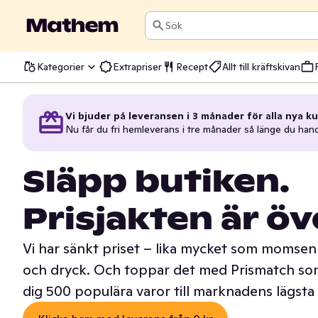
Sök
Kategorier
Extrapriser
Recept
Allt till kräftskivan
Vi bjuder på leveransen i 3 månader för alla nya ku
Nu får du fri hemleverans i tre månader så länge du han
Släpp butiken.
Prisjakten är öv
Vi har sänkt priset – lika mycket som momsen 
och dryck. Och toppar det med Prismatch som
dig 500 populära varor till marknadens lägsta 