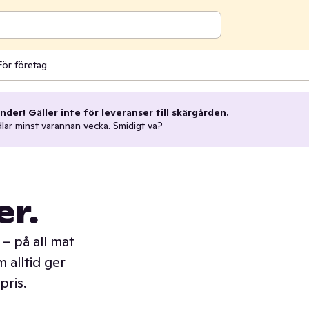
För företag
nder! Gäller inte för leveranser till skärgården.
dlar minst varannan vecka. Smidigt va?
er.
– på all mat
 alltid ger
pris.