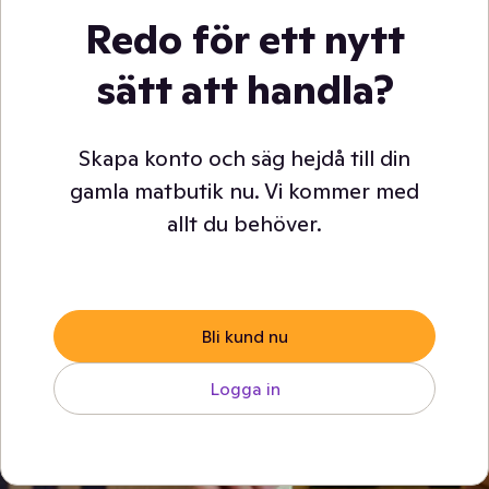
Redo för ett nytt
sätt att handla?
Skapa konto och säg hejdå till din
gamla matbutik nu. Vi kommer med
allt du behöver.
Bli kund nu
Logga in