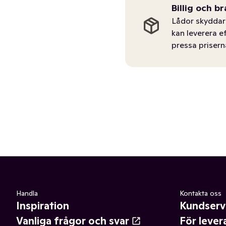
Billig och br
Lådor skyddar 
kan leverera e
pressa prisern
Handla
Kontakta oss
Inspiration
Kundserv
Vanliga frågor och svar
För lever