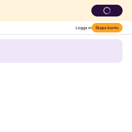
Logga in
Skapa konto