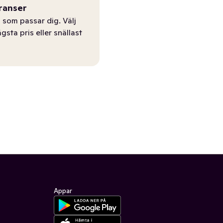
ranser
 som passar dig. Välj
ägsta pris eller snällast
Appar