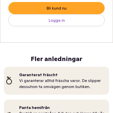
Bli kund nu
Logga in
Fler anledningar
Garanterat fräscht
Vi garanterar alltid fräscha varor. De slipper
dessutom ta omvägen genom butiken.
Panta hemifrån