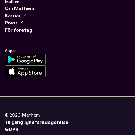
Mathem
Om Mathem
Karriär
Press
För företag
Appar
©
2026
Mathem
Tillgänglighetsredogörelse
GDPR