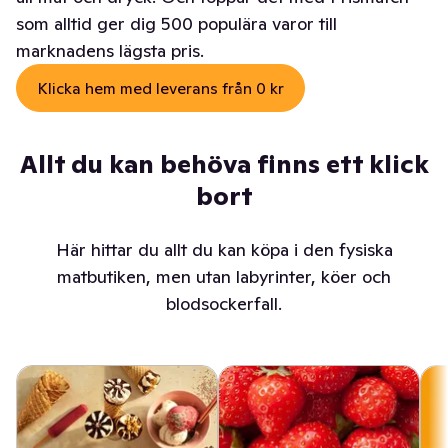
som alltid ger dig 500 populära varor till
marknadens lägsta pris.
Klicka hem med leverans från 0 kr
Allt du kan behöva finns ett klick
bort
Här hittar du allt du kan köpa i den fysiska
matbutiken, men utan labyrinter, köer och
blodsockerfall.