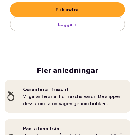
Bli kund nu
Logga in
Fler anledningar
Garanterat fräscht
Vi garanterar alltid fräscha varor. De slipper
dessutom ta omvägen genom butiken.
Panta hemifrån