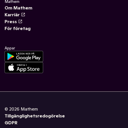
Mathem
Om Mathem
Karriär
Press
För företag
Appar
©
2026
Mathem
Tillgänglighetsredogörelse
GDPR