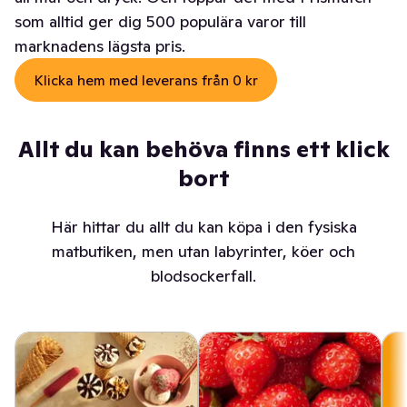
som alltid ger dig 500 populära varor till
marknadens lägsta pris.
Klicka hem med leverans från 0 kr
Allt du kan behöva finns ett klick
bort
Här hittar du allt du kan köpa i den fysiska
matbutiken, men utan labyrinter, köer och
blodsockerfall.