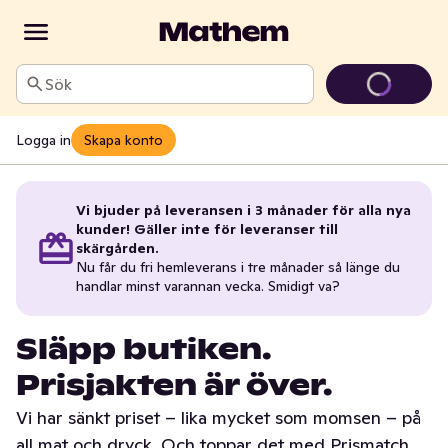
Sök
Logga in
Skapa konto
Vi bjuder på leveransen i 3 månader för alla nya
kunder! Gäller inte för leveranser till
skärgården.
Nu får du fri hemleverans i tre månader så länge du
handlar minst varannan vecka. Smidigt va?
Släpp butiken.
Prisjakten är över.
Vi har sänkt priset – lika mycket som momsen – på
all mat och dryck. Och toppar det med Prismatch