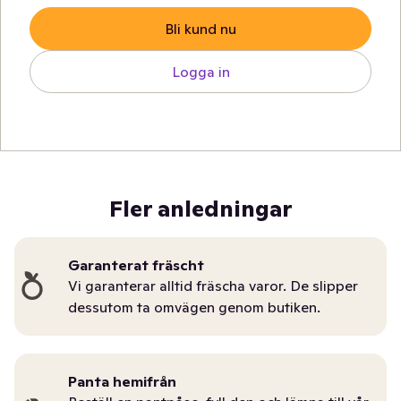
Bli kund nu
Logga in
Fler anledningar
Garanterat fräscht
Vi garanterar alltid fräscha varor. De slipper
dessutom ta omvägen genom butiken.
Panta hemifrån