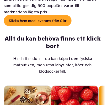
som alltid ger dig 500 populära varor till
marknadens lägsta pris.
Klicka hem med leverans från 0 kr
Allt du kan behöva finns ett klick
bort
Här hittar du allt du kan köpa i den fysiska
matbutiken, men utan labyrinter, köer och
blodsockerfall.