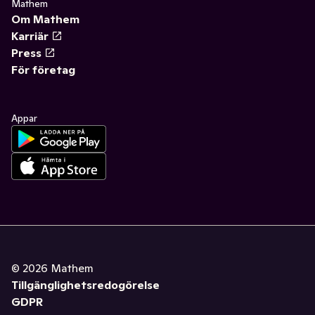
Mathem
Om Mathem
Karriär
Press
För företag
Appar
©
2026
Mathem
Tillgänglighetsredogörelse
GDPR