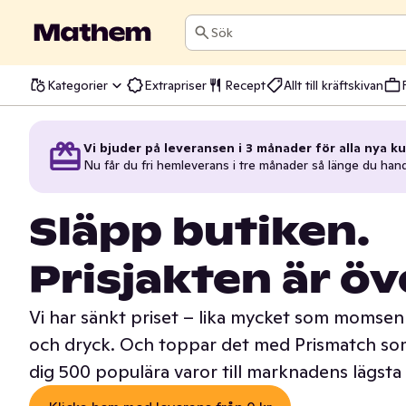
Sök
Kategorier
Extrapriser
Recept
Allt till kräftskivan
Vi bjuder på leveransen i 3 månader för alla nya ku
Nu får du fri hemleverans i tre månader så länge du han
Släpp butiken.
Prisjakten är öv
Vi har sänkt priset – lika mycket som momsen 
och dryck. Och toppar det med Prismatch som
dig 500 populära varor till marknadens lägsta 