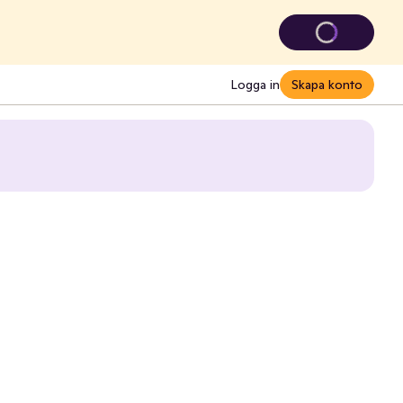
Logga in
Skapa konto