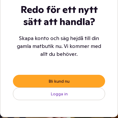
Redo för ett nytt
sätt att handla?
Skapa konto och säg hejdå till din
gamla matbutik nu. Vi kommer med
allt du behöver.
Bli kund nu
Logga in