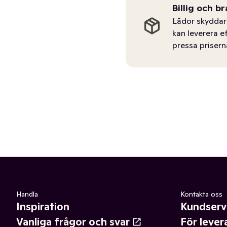
Billig och br
Lådor skyddar 
kan leverera e
pressa prisern
Handla
Kontakta oss
Inspiration
Kundserv
Vanliga frågor och svar
För lever