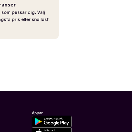
ranser
 som passar dig. Välj
ägsta pris eller snällast
Appar