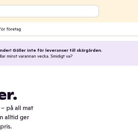
För företag
nder! Gäller inte för leveranser till skärgården.
dlar minst varannan vecka. Smidigt va?
er.
– på all mat
 alltid ger
pris.