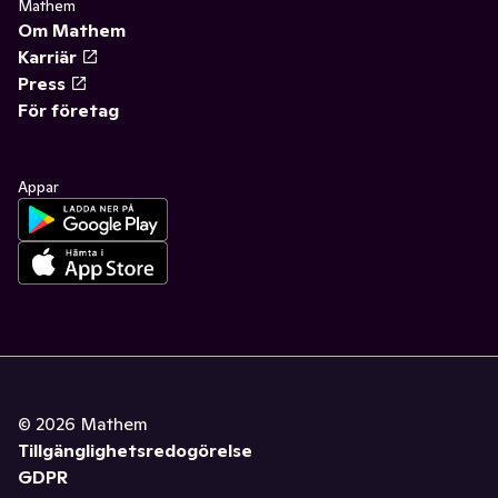
Mathem
Om Mathem
Karriär
Press
För företag
Appar
©
2026
Mathem
Tillgänglighetsredogörelse
GDPR