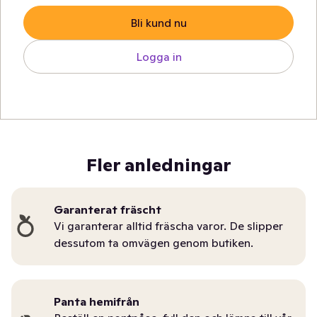
Bli kund nu
Logga in
Fler anledningar
Garanterat fräscht
Vi garanterar alltid fräscha varor. De slipper
dessutom ta omvägen genom butiken.
Panta hemifrån