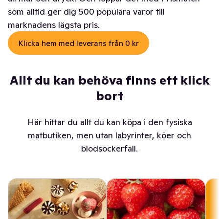
som alltid ger dig 500 populära varor till
marknadens lägsta pris.
Klicka hem med leverans från 0 kr
Allt du kan behöva finns ett klick
bort
Här hittar du allt du kan köpa i den fysiska
matbutiken, men utan labyrinter, köer och
blodsockerfall.