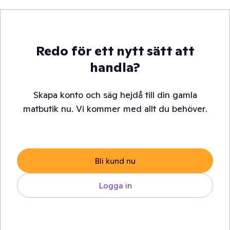
Redo för ett nytt sätt att
handla?
Skapa konto och säg hejdå till din gamla
matbutik nu. Vi kommer med allt du behöver.
Bli kund nu
Logga in