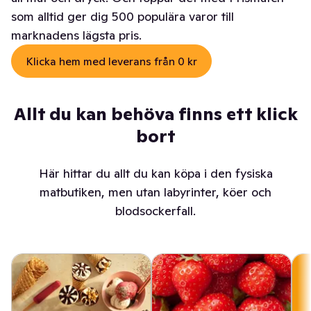
som alltid ger dig 500 populära varor till
marknadens lägsta pris.
Klicka hem med leverans från 0 kr
Allt du kan behöva finns ett klick
bort
Här hittar du allt du kan köpa i den fysiska
matbutiken, men utan labyrinter, köer och
blodsockerfall.