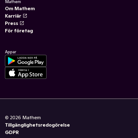
Mathem
Om Mathem
Karriär
Press
För företag
Appar
©
2026
Mathem
Tillgänglighetsredogörelse
GDPR