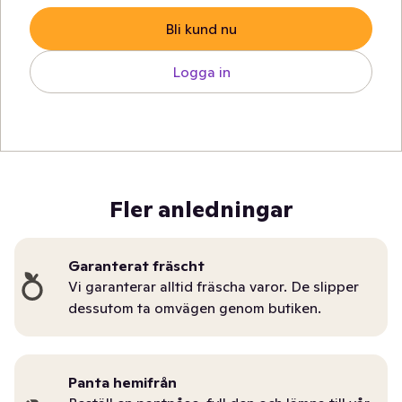
Bli kund nu
Logga in
Fler anledningar
Garanterat fräscht
Vi garanterar alltid fräscha varor. De slipper
dessutom ta omvägen genom butiken.
Panta hemifrån