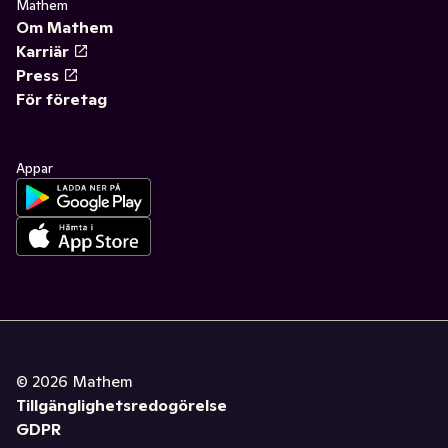
Mathem
Om Mathem
Karriär
Press
För företag
Appar
©
2026
Mathem
Tillgänglighetsredogörelse
GDPR