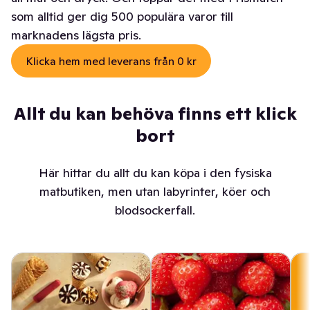
som alltid ger dig 500 populära varor till
marknadens lägsta pris.
Klicka hem med leverans från 0 kr
Allt du kan behöva finns ett klick
bort
Här hittar du allt du kan köpa i den fysiska
matbutiken, men utan labyrinter, köer och
blodsockerfall.