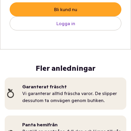
Bli kund nu
Logga in
Fler anledningar
Garanterat fräscht
Vi garanterar alltid fräscha varor. De slipper
dessutom ta omvägen genom butiken.
Panta hemifrån