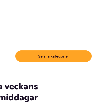
ommar.
Här får du samma varor till
samma lägsta pris som i
öm inte myggspray! Och
matbutiken. Men utan att g
ass. Och saft. Och
till matbutiken
lskydd... Ja, du fattar. Vi har
lt du behöver
Se alla kategorier
a veckans
middagar