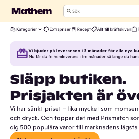
Sök
Kategorier
Extrapriser
Recept
Allt till kräftskivan
Vi bjuder på leveransen i 3 månader för alla nya ku
Nu får du fri hemleverans i tre månader så länge du han
Släpp butiken.
Prisjakten är öv
Vi har sänkt priset – lika mycket som momsen 
och dryck. Och toppar det med Prismatch som
dig 500 populära varor till marknadens lägsta 