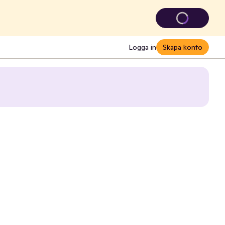
Logga in
Skapa konto