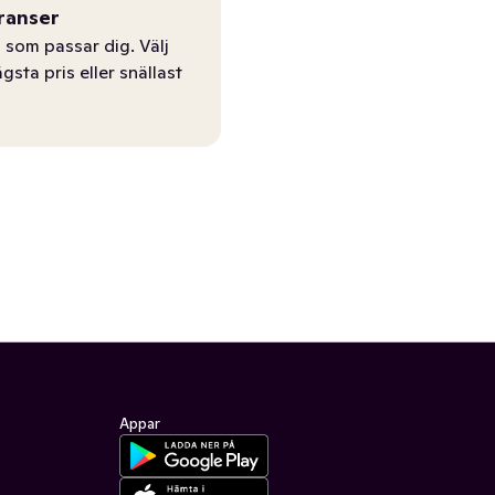
ranser
 som passar dig. Välj
ägsta pris eller snällast
Appar