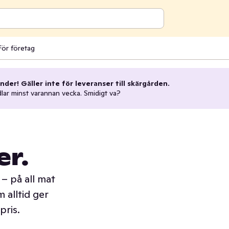
För företag
nder! Gäller inte för leveranser till skärgården.
dlar minst varannan vecka. Smidigt va?
er.
– på all mat
 alltid ger
pris.