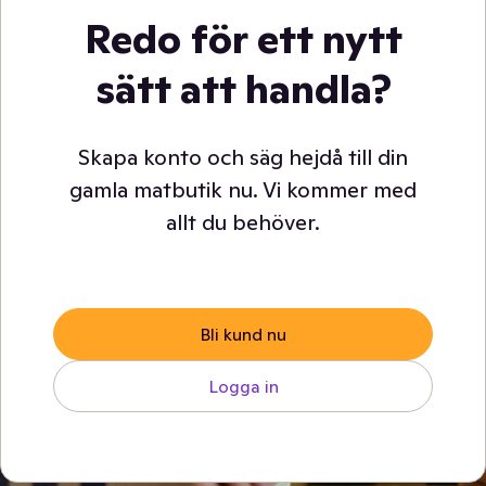
Redo för ett nytt
sätt att handla?
Skapa konto och säg hejdå till din
gamla matbutik nu. Vi kommer med
allt du behöver.
Bli kund nu
Logga in