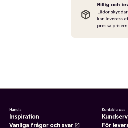
Billig och br
Lådor skyddar 
kan leverera e
pressa prisern
Handla
Kontakta oss
Inspiration
Kundserv
Vanliga frågor och svar
För lever