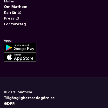
Mathem
Om Mathem
Karriär
Press
För företag
Appar
©
2026
Mathem
Tillgänglighetsredogörelse
GDPR