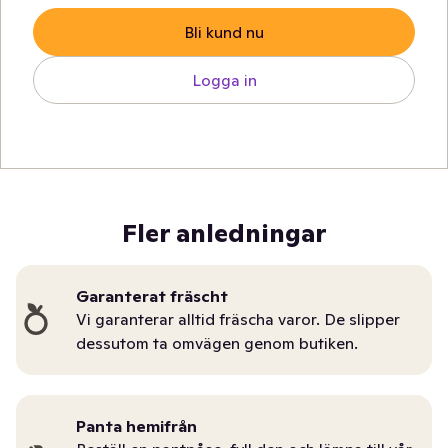
Bli kund nu
Logga in
Fler anledningar
Garanterat fräscht
Vi garanterar alltid fräscha varor. De slipper
dessutom ta omvägen genom butiken.
Panta hemifrån