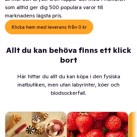
som alltid ger dig 500 populära varor till
marknadens lägsta pris.
Klicka hem med leverans från 0 kr
Allt du kan behöva finns ett klick
bort
Här hittar du allt du kan köpa i den fysiska
matbutiken, men utan labyrinter, köer och
blodsockerfall.