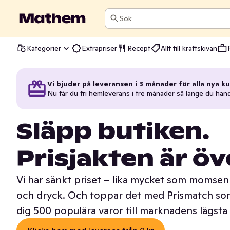
Sök
Kategorier
Extrapriser
Recept
Allt till kräftskivan
Vi bjuder på leveransen i 3 månader för alla nya ku
Nu får du fri hemleverans i tre månader så länge du han
Släpp butiken.
Prisjakten är öv
Vi har sänkt priset – lika mycket som momsen 
och dryck. Och toppar det med Prismatch som
dig 500 populära varor till marknadens lägsta 