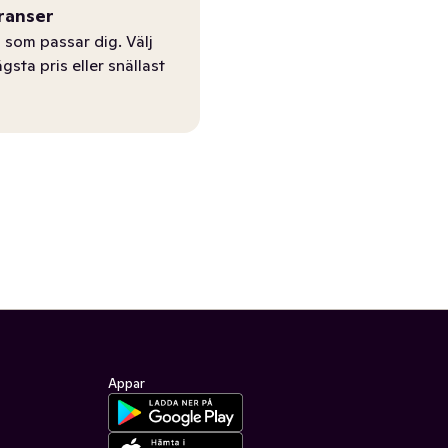
ranser
 som passar dig. Välj
ägsta pris eller snällast
Appar