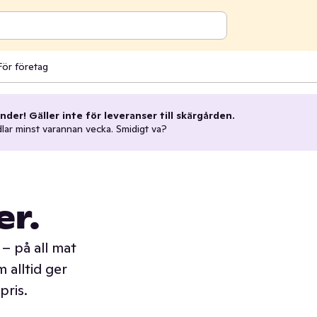
För företag
nder! Gäller inte för leveranser till skärgården.
dlar minst varannan vecka. Smidigt va?
er.
– på all mat
 alltid ger
pris.