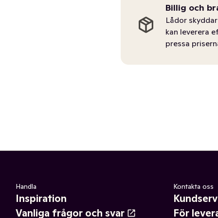
Billig och br
Lådor skyddar 
kan leverera e
pressa prisern
Handla
Kontakta oss
Inspiration
Kundserv
Vanliga frågor och svar
För lever