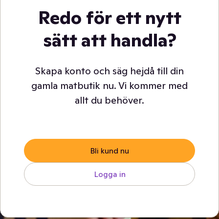
Redo för ett nytt
sätt att handla?
Skapa konto och säg hejdå till din
gamla matbutik nu. Vi kommer med
allt du behöver.
Bli kund nu
Logga in