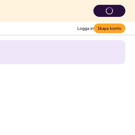
Logga in
Skapa konto