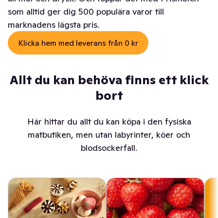
som alltid ger dig 500 populära varor till
marknadens lägsta pris.
Klicka hem med leverans från 0 kr
Allt du kan behöva finns ett klick
bort
Här hittar du allt du kan köpa i den fysiska
matbutiken, men utan labyrinter, köer och
blodsockerfall.