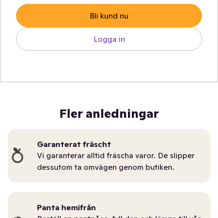
Bli kund nu
Logga in
Fler anledningar
Garanterat fräscht
Vi garanterar alltid fräscha varor. De slipper
dessutom ta omvägen genom butiken.
Panta hemifrån