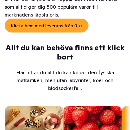
som alltid ger dig 500 populära varor till
marknadens lägsta pris.
Klicka hem med leverans från 0 kr
Allt du kan behöva finns ett klick
bort
Här hittar du allt du kan köpa i den fysiska
matbutiken, men utan labyrinter, köer och
blodsockerfall.