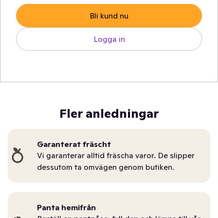
Bli kund nu
Logga in
Fler anledningar
Garanterat fräscht
Vi garanterar alltid fräscha varor. De slipper
dessutom ta omvägen genom butiken.
Panta hemifrån