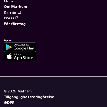
Mathem
Om Mathem
Karriär
Press
För företag
Appar
©
2026
Mathem
Tillgänglighetsredogörelse
GDPR