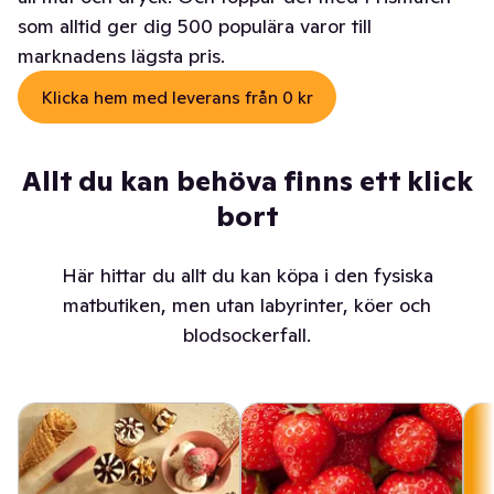
som alltid ger dig 500 populära varor till
marknadens lägsta pris.
Klicka hem med leverans från 0 kr
Allt du kan behöva finns ett klick
bort
Här hittar du allt du kan köpa i den fysiska
matbutiken, men utan labyrinter, köer och
blodsockerfall.