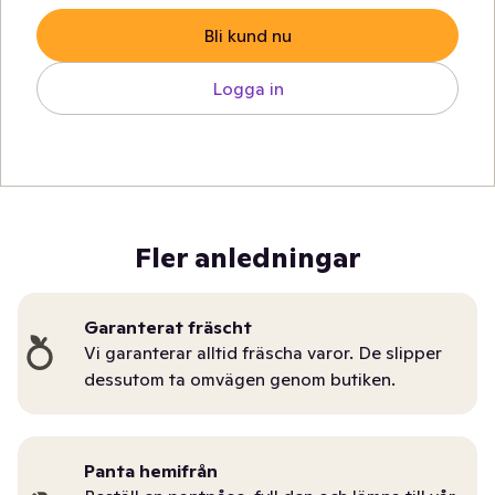
Bli kund nu
Logga in
Fler anledningar
Garanterat fräscht
Vi garanterar alltid fräscha varor. De slipper
dessutom ta omvägen genom butiken.
Panta hemifrån