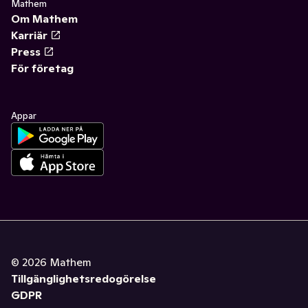
Mathem
Om Mathem
Karriär
Press
För företag
Appar
©
2026
Mathem
Tillgänglighetsredogörelse
GDPR