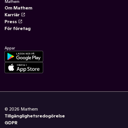
Mathem
Om Mathem
Karriär
Press
För företag
Appar
©
2026
Mathem
Tillgänglighetsredogörelse
GDPR