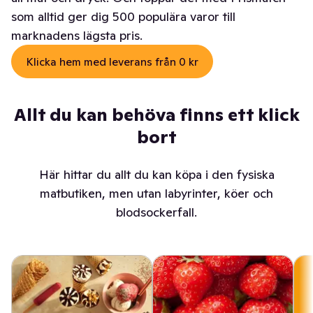
som alltid ger dig 500 populära varor till
marknadens lägsta pris.
Klicka hem med leverans från 0 kr
Allt du kan behöva finns ett klick
bort
Här hittar du allt du kan köpa i den fysiska
matbutiken, men utan labyrinter, köer och
blodsockerfall.