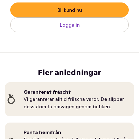
Bli kund nu
Logga in
Fler anledningar
Garanterat fräscht
Vi garanterar alltid fräscha varor. De slipper
dessutom ta omvägen genom butiken.
Panta hemifrån