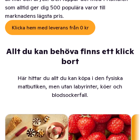
som alltid ger dig 500 populära varor till
marknadens lägsta pris.
Klicka hem med leverans från 0 kr
Allt du kan behöva finns ett klick
bort
Här hittar du allt du kan köpa i den fysiska
matbutiken, men utan labyrinter, köer och
blodsockerfall.