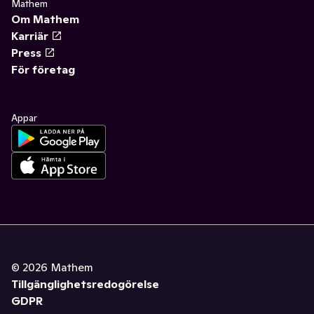
Mathem
Om Mathem
Karriär
Press
För företag
Appar
©
2026
Mathem
Tillgänglighetsredogörelse
GDPR