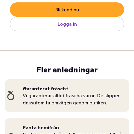
Bli kund nu
Logga in
Fler anledningar
Garanterat fräscht
Vi garanterar alltid fräscha varor. De slipper
dessutom ta omvägen genom butiken.
Panta hemifrån