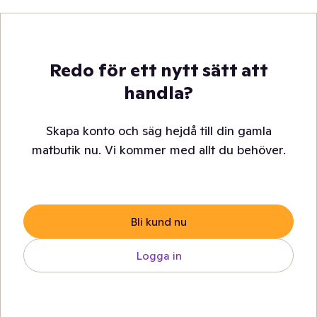
Redo för ett nytt sätt att
handla?
Skapa konto och säg hejdå till din gamla
matbutik nu. Vi kommer med allt du behöver.
Bli kund nu
Logga in