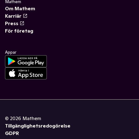
Mathem
Om Mathem
Karriär
Press
För företag
Appar
©
2026
Mathem
Tillgänglighetsredogörelse
GDPR