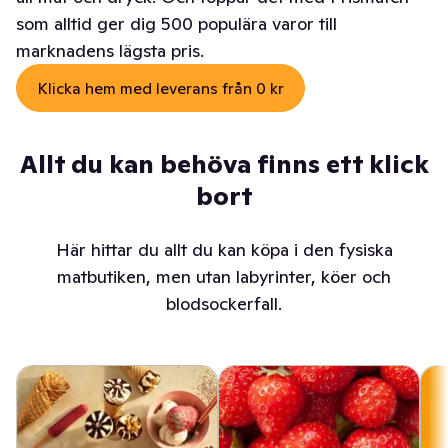
som alltid ger dig 500 populära varor till
marknadens lägsta pris.
Klicka hem med leverans från 0 kr
Allt du kan behöva finns ett klick
bort
Här hittar du allt du kan köpa i den fysiska
matbutiken, men utan labyrinter, köer och
blodsockerfall.