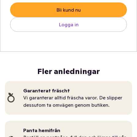
Bli kund nu
Logga in
Fler anledningar
Garanterat fräscht
Vi garanterar alltid fräscha varor. De slipper
dessutom ta omvägen genom butiken.
Panta hemifrån