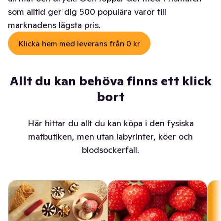
som alltid ger dig 500 populära varor till
marknadens lägsta pris.
Klicka hem med leverans från 0 kr
Allt du kan behöva finns ett klick
bort
Här hittar du allt du kan köpa i den fysiska
matbutiken, men utan labyrinter, köer och
blodsockerfall.