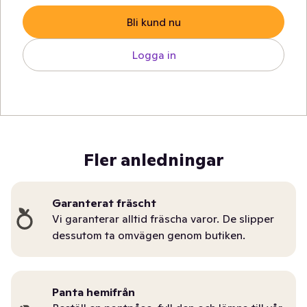
Bli kund nu
Logga in
Fler anledningar
Garanterat fräscht
Vi garanterar alltid fräscha varor. De slipper
dessutom ta omvägen genom butiken.
Panta hemifrån