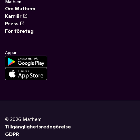
Mathem
Om Mathem
Karriär
Press
För företag
Appar
©
2026
Mathem
Tillgänglighetsredogörelse
GDPR