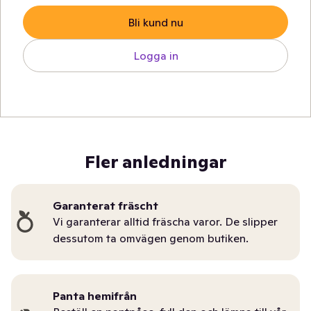
Bli kund nu
Logga in
Fler anledningar
Garanterat fräscht
Vi garanterar alltid fräscha varor. De slipper
dessutom ta omvägen genom butiken.
Panta hemifrån