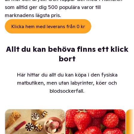
som alltid ger dig 500 populära varor till
marknadens lägsta pris.
Klicka hem med leverans från 0 kr
Allt du kan behöva finns ett klick
bort
Här hittar du allt du kan köpa i den fysiska
matbutiken, men utan labyrinter, köer och
blodsockerfall.