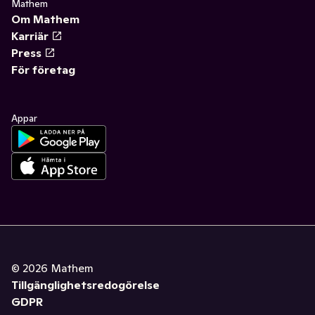
Mathem
Om Mathem
Karriär
Press
För företag
Appar
©
2026
Mathem
Tillgänglighetsredogörelse
GDPR