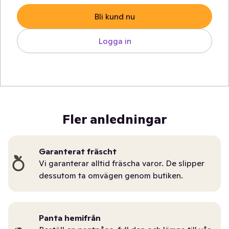
Bli kund nu
Logga in
Fler anledningar
Garanterat fräscht
Vi garanterar alltid fräscha varor. De slipper
dessutom ta omvägen genom butiken.
Panta hemifrån