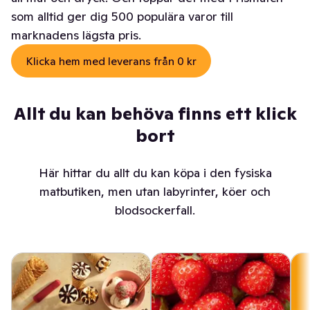
som alltid ger dig 500 populära varor till
marknadens lägsta pris.
Klicka hem med leverans från 0 kr
Allt du kan behöva finns ett klick
bort
Här hittar du allt du kan köpa i den fysiska
matbutiken, men utan labyrinter, köer och
blodsockerfall.