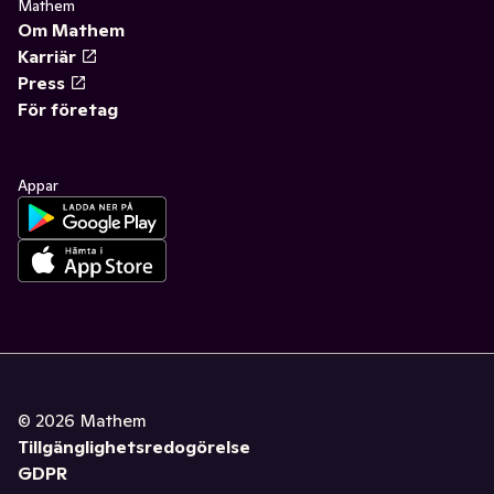
Mathem
Om Mathem
Karriär
Press
För företag
Appar
©
2026
Mathem
Tillgänglighetsredogörelse
GDPR