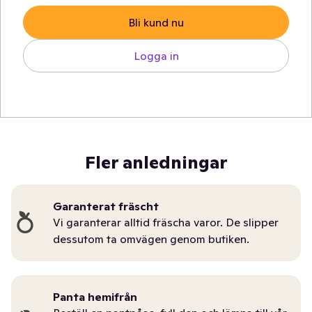
Bli kund nu
Logga in
Fler anledningar
Garanterat fräscht
Vi garanterar alltid fräscha varor. De slipper
dessutom ta omvägen genom butiken.
Panta hemifrån