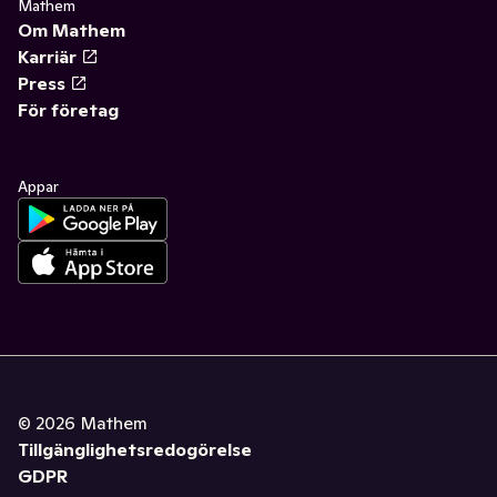
Mathem
Om Mathem
Karriär
Press
För företag
Appar
©
2026
Mathem
Tillgänglighetsredogörelse
GDPR