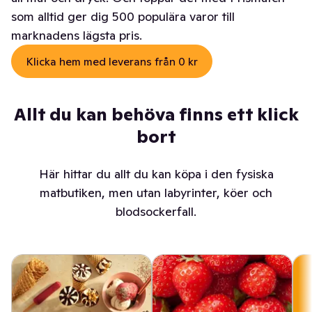
som alltid ger dig 500 populära varor till
marknadens lägsta pris.
Klicka hem med leverans från 0 kr
Allt du kan behöva finns ett klick
bort
Här hittar du allt du kan köpa i den fysiska
matbutiken, men utan labyrinter, köer och
blodsockerfall.