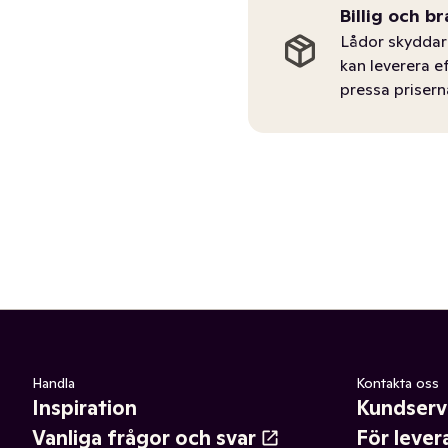
Billig och br
Lådor skyddar 
kan leverera e
pressa prisern
Handla
Kontakta oss
Inspiration
Kundserv
Vanliga frågor och svar
För lever