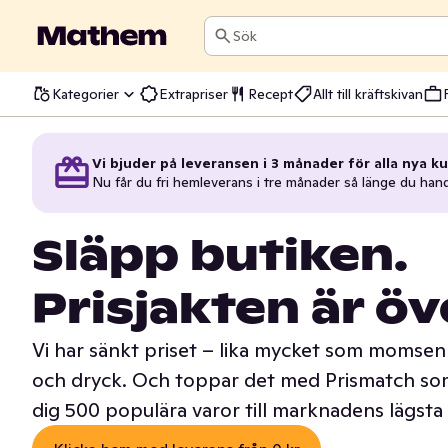
Sök
Kategorier
Extrapriser
Recept
Allt till kräftskivan
Vi bjuder på leveransen i 3 månader för alla nya ku
Nu får du fri hemleverans i tre månader så länge du han
Släpp butiken.
Prisjakten är öv
Vi har sänkt priset – lika mycket som momsen 
och dryck. Och toppar det med Prismatch som
dig 500 populära varor till marknadens lägsta 