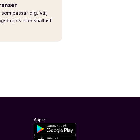
ranser
 som passar dig. Välj
ägsta pris eller snällast
Appar