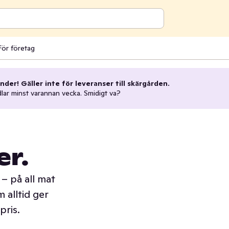
För företag
nder! Gäller inte för leveranser till skärgården.
dlar minst varannan vecka. Smidigt va?
er.
– på all mat
 alltid ger
pris.