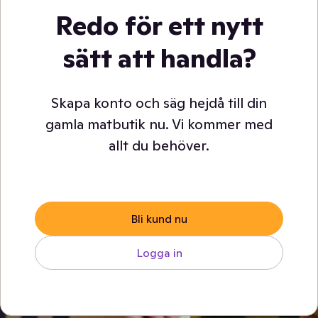
Redo för ett nytt
sätt att handla?
Skapa konto och säg hejdå till din
gamla matbutik nu. Vi kommer med
allt du behöver.
Bli kund nu
Logga in