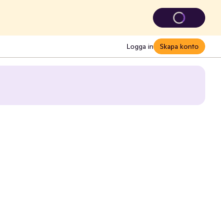
Logga in
Skapa konto