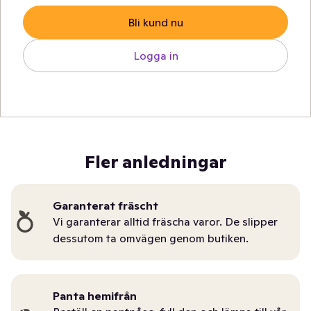
Bli kund nu
Logga in
Fler anledningar
Garanterat fräscht
Vi garanterar alltid fräscha varor. De slipper
dessutom ta omvägen genom butiken.
Panta hemifrån