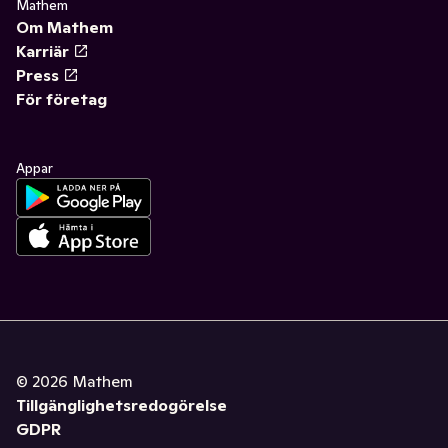
Mathem
Om Mathem
Karriär
Press
För företag
Appar
©
2026
Mathem
Tillgänglighetsredogörelse
GDPR