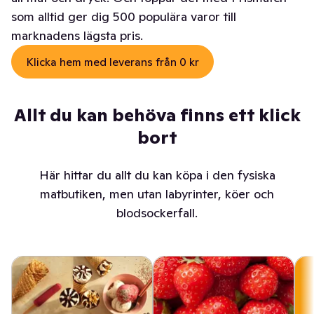
som alltid ger dig 500 populära varor till
marknadens lägsta pris.
Klicka hem med leverans från 0 kr
Allt du kan behöva finns ett klick
bort
Här hittar du allt du kan köpa i den fysiska
matbutiken, men utan labyrinter, köer och
blodsockerfall.