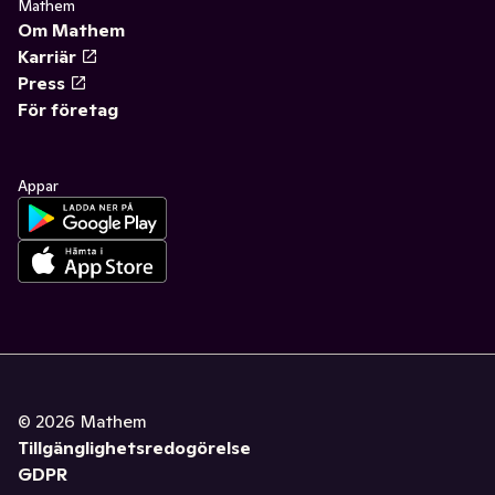
Mathem
Om Mathem
Karriär
Press
För företag
Appar
©
2026
Mathem
Tillgänglighetsredogörelse
GDPR