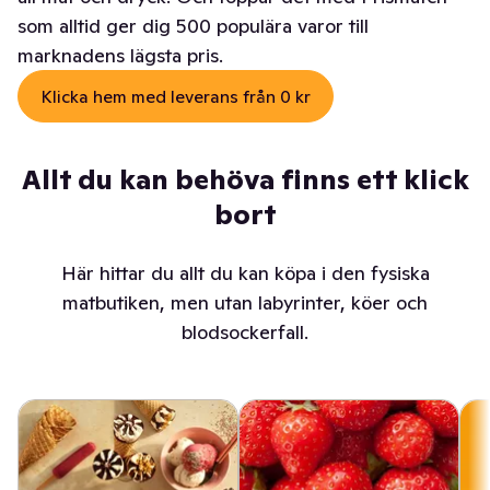
som alltid ger dig 500 populära varor till
marknadens lägsta pris.
Klicka hem med leverans från 0 kr
Allt du kan behöva finns ett klick
bort
Här hittar du allt du kan köpa i den fysiska
matbutiken, men utan labyrinter, köer och
blodsockerfall.