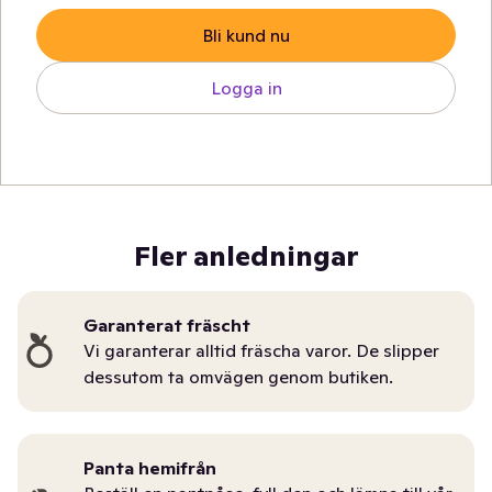
Bli kund nu
Logga in
Fler anledningar
Garanterat fräscht
Vi garanterar alltid fräscha varor. De slipper
dessutom ta omvägen genom butiken.
Panta hemifrån