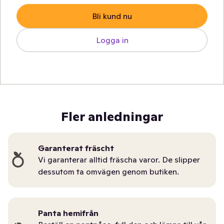
Bli kund nu
Logga in
Fler anledningar
Garanterat fräscht
Vi garanterar alltid fräscha varor. De slipper
dessutom ta omvägen genom butiken.
Panta hemifrån