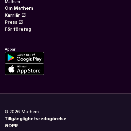
Mathem
Om Mathem
Karriär
Press
För företag
Appar
©
2026
Mathem
Tillgänglighetsredogörelse
GDPR