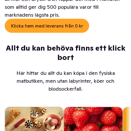
som alltid ger dig 500 populära varor till
marknadens lägsta pris.
Klicka hem med leverans från 0 kr
Allt du kan behöva finns ett klick
bort
Här hittar du allt du kan köpa i den fysiska
matbutiken, men utan labyrinter, köer och
blodsockerfall.